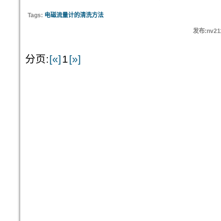
Tags:
电磁流量计的清洗方法
发布:nv21
分页:
[«]
1
[»]