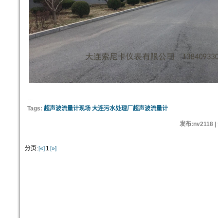
...
Tags:
超声波流量计现场 大连污水处理厂超声波流量计
发布:nv2118 
分页:
[«]
1
[»]