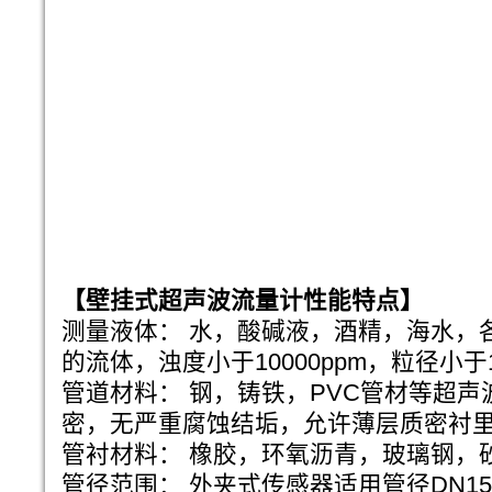
【壁挂式超声波流量计性能特点】
测量液体： 水，酸碱液，酒精，海水，
的流体，浊度小于10000ppm，粒径小于
管道材料： 钢，铸铁，PVC管材等超
密，无严重腐蚀结垢，允许薄层质密衬
管衬材料： 橡胶，环氧沥青，玻璃钢，
管径范围： 外夹式传感器适用管径DN15m