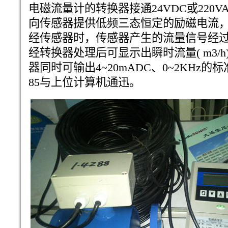
电磁流量计的转换器接通24VDC或220
向传感器提供低频三态恒定的励磁电流，
经传感器时，传感器产生的流量信号经
经转换器处理后可显示出瞬时流量( m3/h)
器同时可输出4~20mADC、0~2KHz的
85与上位计算机通迅。