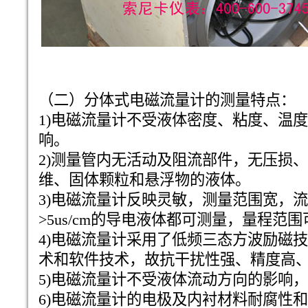
（二）分体式电磁流量计的测量特点：
1)电磁流量计不受液体密度、粘度、温
响。
2)测量管内无活动及阻流部件，无压损
维、固体颗粒和悬浮物的液体。
3)电磁流量计反映灵敏，测量范围宽，流速=
>5us/cm的导电液体都可测量，量程范
4)电磁流量计采用了低频三态方波励磁
术和软件技术，故抗干扰性强、精度高
5)电磁流量计不受液体流动方向的影响
6)电磁流量计的电极及内衬材料耐腐性