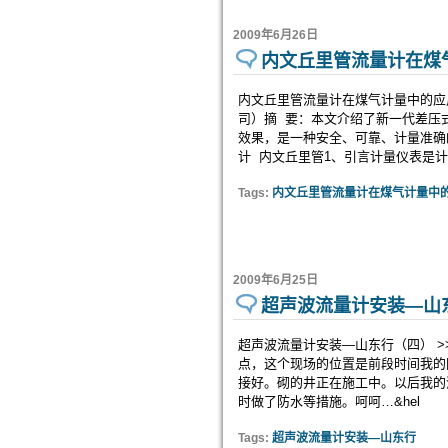
2009年6月26日
内文丘里管流量计在煤
内文丘里管流量计在煤气计量中的应
司）摘 要：本文介绍了新一代差压
效果，是一种安全、可靠、计量准确
计 内文丘里管1、引言计量仪表是
Tags:
内文丘里管流量计在煤气计量中
2009年6月25日
超声波流量计安装—山
超声波流量计安装—山东行（四） 
点，这个现场的位置是前段时间我的
接好。砌的井正在施工中。以后我的
时做了防水等措施。呵呵…&hel
Tags:
超声波流量计安装—山东行