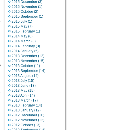
2015 December
(3)
2015 November
(1)
2015 October
(2)
2015 September
(1)
2015 July
(1)
2015 May
(7)
2015 February
(1)
2014 May
(6)
2014 March
(3)
2014 February
(3)
2014 January
(5)
2013 December
(12)
2013 November
(15)
6
2013 October
(11)
2013 September
(14)
2013 August
(14)
2013 July
(15)
2013 June
(13)
2013 May
(15)
2013 April
(14)
2013 March
(17)
2013 February
(14)
2013 January
(12)
2012 December
(10)
2012 November
(12)
2012 October
(13)