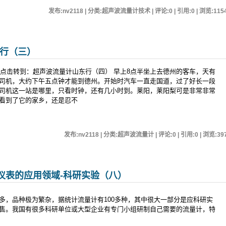
发布:nv2118 | 分类:超声波流量计技术 | 评论:0 | 引用:0 | 浏览:
115
东行（三）
>点击转到：超声波流量计山东行（四） 早上8点半坐上去德州的客车，天有
司机，大约下午五点钟才能到德州。开始时汽车一直走国道，过了好长一段
司机这一站是哪里，只看时钟，还有几小时到。莱阳，莱阳梨可是非常非常
看到了它的家乡，还是忍不
发布:nv2118 | 分类:超声波流量计 | 评论:0 | 引用:0 | 浏览:
39
仪表的应用领域-科研实验（八）
，品种极为繁杂，据统计流量计有100多种，其中很大一部分是应科研实
售。我国有很多科研单位或大型企业有专门小组研制自己需要的流量计，特