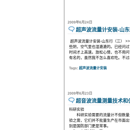
2009年6月24日
超声波流量计安装-山
超声波流量计安装-山东行（三） >
些阴，空气里也湿漉漉的。已经问过
时间才上高速。放松心情，也不用问
有名的，虽然我不怎么喜欢吃。不过
Tags:
超声波流量计安装
2009年6月23日
超音波流量测量技术和
科研实验
科研实验需要的流量计不但数量多
验之需，它们并不批量生产在市面出
别是国防部门更是常事。