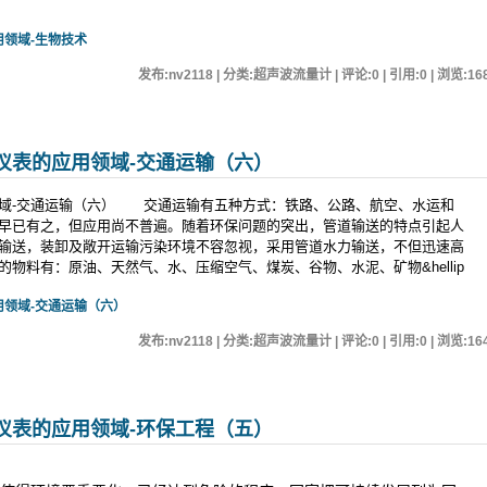
领域-生物技术
发布:nv2118 | 分类:超声波流量计 | 评论:0 | 引用:0 | 浏览:
16
仪表的应用领域-交通运输（六）
域-交通运输（六） 交通运输有五种方式：铁路、公路、航空、水运和
早已有之，但应用尚不普遍。随着环保问题的突出，管道输送的特点引起人
输送，装卸及敞开运输污染环境不容忽视，采用管道水力输送，不但迅速高
物料有：原油、天然气、水、压缩空气、煤炭、谷物、水泥、矿物&hellip
领域-交通运输（六）
发布:nv2118 | 分类:超声波流量计 | 评论:0 | 引用:0 | 浏览:
16
仪表的应用领域-环保工程（五）