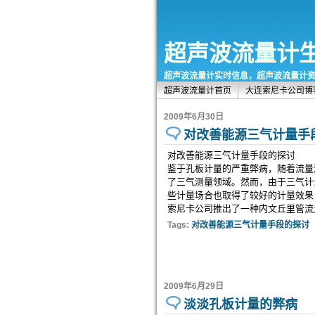
超声波流量计生产公
超声波流量计实时信息，超声波流量计
超声波流量计首页
大连索尼卡公司博
2009年6月30日
对改善能源三气计量手
对改善能源三气计量手段的探讨
鉴于孔板计量的严重弊病，随着流量
了三气测量领域。然而，由于三气计
些计量场合也取得了较好的计量效果
索尼卡公司推出了一种内文丘里管流
Tags:
对改善能源三气计量手段的探讨
2009年6月29日
淡淡孔板计量的弊病