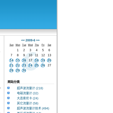
<<
2009-6
>>
Sun
Mon
Tue
Wed
Thu
Fri
Sat
1
2
3
4
5
6
7
8
9
10
11
12
13
14
15
16
17
18
19
20
21
22
23
24
25
26
27
28
29
30
网站分类
超声波流量计
(218)
7
电磁流量计
(32)
大连索尼卡
(24)
其它流量计
(58)
超声波流量计技术
(494)