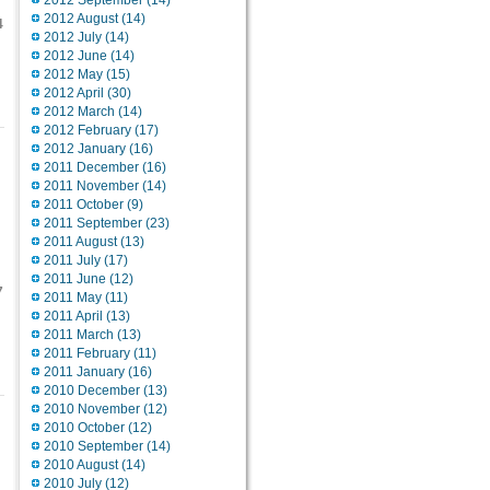
2012 September
(14)
2012 August
(14)
4
2012 July
(14)
2012 June
(14)
2012 May
(15)
2012 April
(30)
2012 March
(14)
2012 February
(17)
2012 January
(16)
2011 December
(16)
2011 November
(14)
2011 October
(9)
2011 September
(23)
2011 August
(13)
2011 July
(17)
2011 June
(12)
7
2011 May
(11)
2011 April
(13)
2011 March
(13)
2011 February
(11)
2011 January
(16)
2010 December
(13)
2010 November
(12)
2010 October
(12)
2010 September
(14)
2010 August
(14)
2010 July
(12)