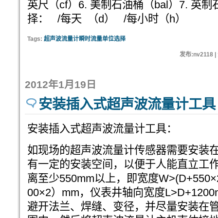
英尺（cf）6. 美制石油桶（bal）7. 
择： /每天 （d） /每小时（h）
Tags:
超声波流量计瞬时流量单位选择
发布:nv2118 
2012年1月19日
安装插入式超声波流量计工具
安装插入式超声波流量计工具：
如现场的超声波流量计传感器需要安装
有一定的安装空间，以便于人能直立工
离至少550mm以上，即宽度W>(D+550×
00×2）mm，仪表井轴向宽度L>D+12
避开法兰、焊缝、变径，并尽量安装在管