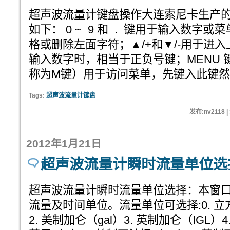
超声波流量计键盘操作大连索尼卡生产
如下： 0 ~ 9 和 . 键用于输入数字
格或删除左面字符；▲/+和▼/-用于进
输入数字时，相当于正负号键；MENU
称为M键）用于访问菜单，先键入此键
Tags:
超声波流量计键盘
发布:nv2118 
2012年1月21日
超声波流量计瞬时流量单位选
超声波流量计瞬时流量单位选择：本窗
流量及时间单位。流量单位可选择:0. 立方
2. 美制加仑（gal）3. 英制加仑（IGL）4