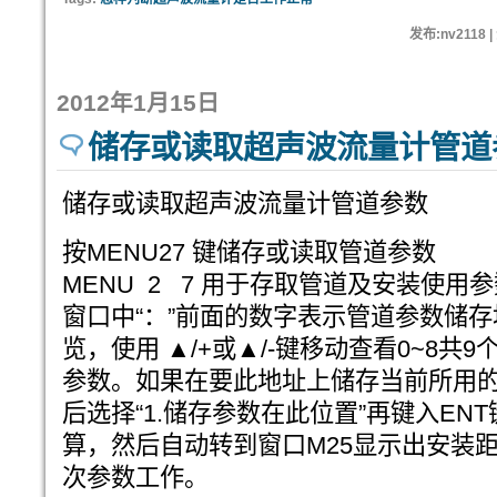
发布:nv2118 
2012年1月15日
储存或读取超声波流量计管道
储存或读取超声波流量计管道参数
按MENU27 键储存或读取管道参数
MENU 2 7 用于存取管道及安装使用
窗口中“：”前面的数字表示管道参数储存
览，使用 ▲/+或▲/-键移动查看0~8
参数。如果在要此地址上储存当前所用的
后选择“1.储存参数在此位置”再键入EN
算，然后自动转到窗口M25显示出安装
次参数工作。