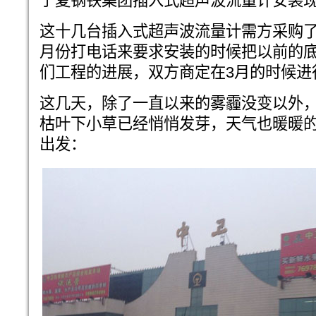
宁夏钢铁集团插入式超声波流量计安装
这十几台插入式超声波流量计需方采购了
月份打电话来要求安装的时候把以前的
们工程的进展，双方商定在3月的时候进
这几天，除了一直以来的雾霾没变以外
枯叶下小草已经悄悄发芽，天气也暖暖
出发：