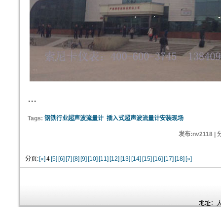
...
Tags:
钢铁行业超声波流量计
插入式超声波流量计安装现场
发布:nv2118 |
分页:
[«]
4
[5]
[6]
[7]
[8]
[9]
[10]
[11]
[12]
[13]
[14]
[15]
[16]
[17]
[18]
[»]
地址：大连开