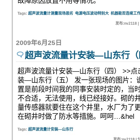
故障原因放置不用等情况。
Tags:
超声波流量计测量现场恶劣
电源电压波动特别大
机器能否连续工
发布:nv2118 
2009年6月25日
超声波流量计安装—山东行（
超声波流量计安装—山东行（四） >>
装—山东行（五） 发一张现场的图片：
置是前段时间我的同事安装时定的，当
不合适，无法使用，线已经接好。砌的
量传感器就要住在这个井里，水厂为了
在砌井时做了防水等措施。呵呵…&hel
Tags:
超声波流量计安装—山东行
发布:nv2118 |